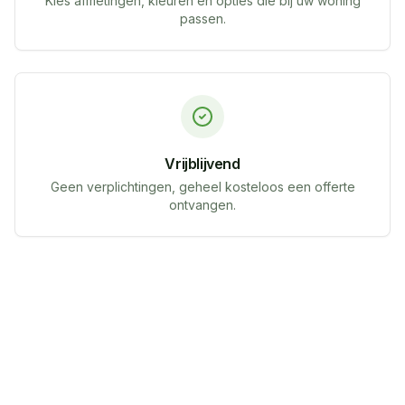
Kies afmetingen, kleuren en opties die bij uw woning
passen.
Vrijblijvend
Geen verplichtingen, geheel kosteloos een offerte
ontvangen.