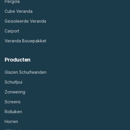
Pergola
Cube Veranda
Geïsoleerde Veranda
Carport
Veranda Bouwpakket
Producten
Glazen Schuifwanden
Schuifpui
Zonwering
Screens
Rolluiken
Horren