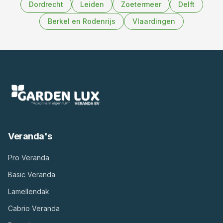
Dordrecht
Leiden
Zoetermeer
Delft
Berkel en Rodenrijs
Vlaardingen
Veranda's
Pro Veranda
Basic Veranda
Lamellendak
Cabrio Veranda