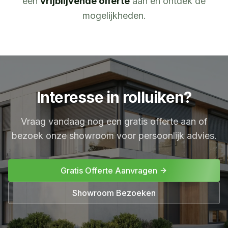
een
vrijblijvende offerte
aan en ontdek de
mogelijkheden.
Interesse in rolluiken?
Vraag vandaag nog een gratis offerte aan of
bezoek onze showroom voor persoonlijk advies.
Gratis Offerte Aanvragen
Showroom Bezoeken