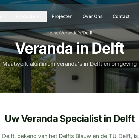
s
Producten
Projecten
Over Ons
Contact
Home
/
Veranda's
/
Delft
Veranda in Delft
Maatwerk aluminium veranda's in Delft en omgeving
Uw Veranda Specialist in
Delft
 Delft, bekend van het Delfts Blauw en de TU Delft, i