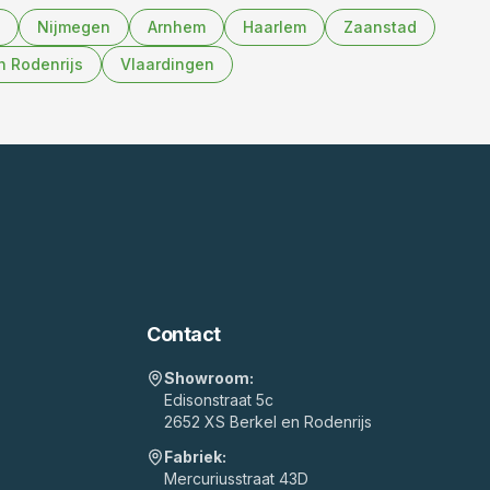
Nijmegen
Arnhem
Haarlem
Zaanstad
n Rodenrijs
Vlaardingen
Contact
Showroom:
Edisonstraat 5c
2652 XS Berkel en Rodenrijs
Fabriek:
Mercuriusstraat 43D