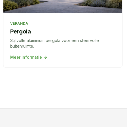
VERANDA
Pergola
Stijlvolle aluminium pergola voor een sfeervolle
buitenruimte.
Meer informatie