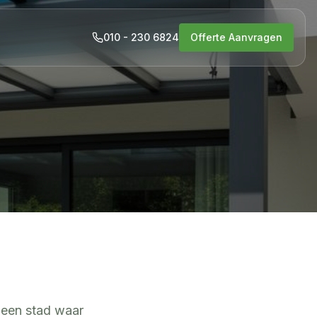
010 - 230 6824
Offerte Aanvragen
s een stad waar