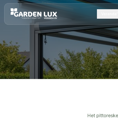
Veranda'
Het pittoreske